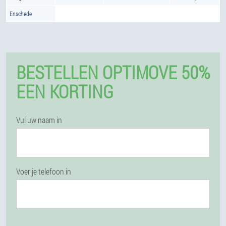
Enschede
BESTELLEN OPTIMOVE 50%
EEN KORTING
Vul uw naam in
Voer je telefoon in